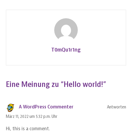
world!
T0mQu1r1ng
Eine Meinung zu “
Hello world!
”
A WordPress Commenter
Antworten
März 11, 2022 um 5:32 p.m. Uhr
Hi, this is a comment.